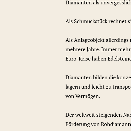
Diamanten als unvergessli
Als Schmuckstück rechnet si
Als Anlageobjekt allerdings
mehrere Jahre. Immer mehr 
Euro-Krise haben Edelsteine
Diamanten bilden die konzen
lagern und leicht zu trans
von Vermögen.
Der weltweit steigenden Nac
Förderung von Rohdiamante