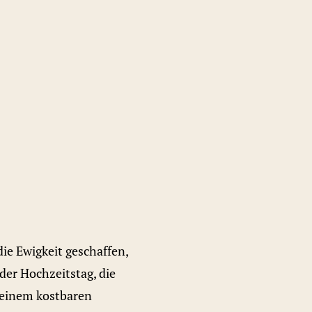
E
die Ewigkeit geschaffen,
der Hochzeitstag, die
t einem kostbaren