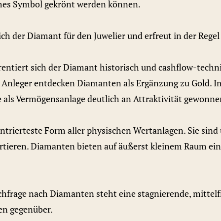
ches Symbol gekrönt werden können.
ch der Diamant für den Juwelier und erfreut in der Rege
 rentiert sich der Diamant historisch und cashflow-techn
Anleger entdecken Diamanten als Ergänzung zu Gold. I
 als Vermögensanlage deutlich an Attraktivität gewonne
trierteste Form aller physischen Wertanlagen. Sie sind 
portieren. Diamanten bieten auf äußerst kleinem Raum 
hfrage nach Diamanten steht eine stagnierende, mittelfr
n gegenüber.