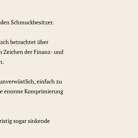
l den Schmuckbesitzer.
isch betrachtet über
m Zeichen der Finanz- und
n.
unverwüstlich, einfach zu
eine enorme Komprimierung
istig sogar sinkende