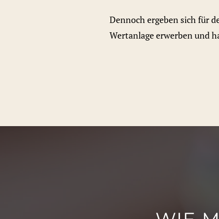
Dennoch ergeben sich für de
Wertanlage erwerben und hal