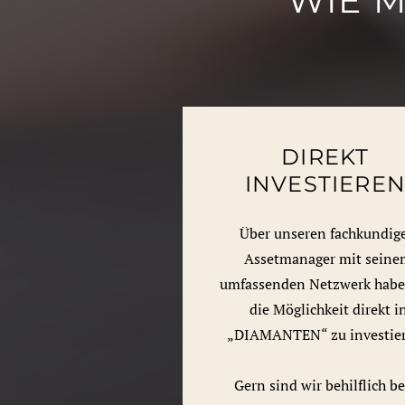
WIE M
DIREKT
INVESTIERE
Über unseren fachkundig
Assetmanager mit sein
umfassenden Netzwerk habe
die Möglichkeit direkt i
„DIAMANTEN“ zu investie
Gern sind wir behilflich b