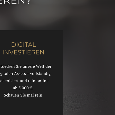
EREN?
DIGITAL
INVESTIEREN
tdecken Sie unsere Welt der
igitalen Assets – vollständig
tokenisiert und rein online
ab 5.000 €.
Schauen Sie mal rein.