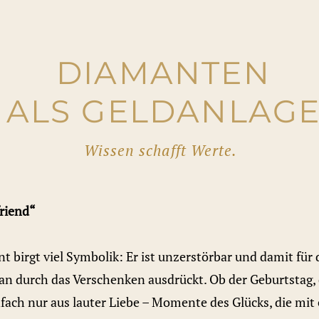
DIAMANTEN
ALS GELDANLAG
Wissen schafft Werte.
friend“
t birgt viel Symbolik: Er ist unzerstörbar und damit für 
an durch das Verschenken ausdrückt. Ob der Geburtstag, 
nfach nur aus lauter Liebe – Momente des Glücks, die mi