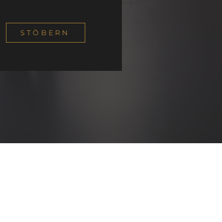
STÖBERN