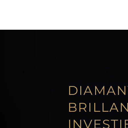
DIAMAN
BRILLA
INVEST