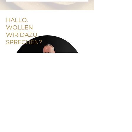
HALLO.
WOLLEN
WIR DAZU
SPRECHEN?
Rufen Sie einfach an oder
schreiben Sie mir.
+49 40 2076986-0