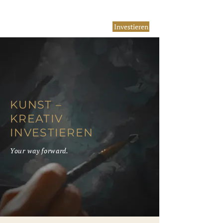
Investieren
KUNST –
KREATIV
INVESTIEREN
Your way forward.