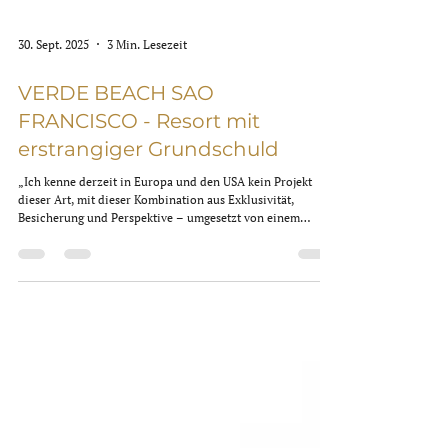
30. Sept. 2025
3 Min. Lesezeit
VERDE BEACH SAO
FRANCISCO - Resort mit
erstrangiger Grundschuld