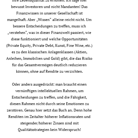
ihre Lebensqualität zu erhöhen. Ich sage hier
bewusst Investoren und nicht Mandanten! Das
Finanzwissen in unserer Gesellschaft ist
mangelhaft. Aber „Wissen“ alleine reicht nicht. Um
bessere Entscheidungen zu treffen, muss ich
„verstehen“, was in dieser Finanzwelt passiert, wie
diese funktioniert und welche Opportunitäten
(Private Equity, Private Debt, Kunst, Fine Wine, etc.)
es zu den klassischen Anlagenklassen (Aktien,
Anleihen, Immobilien und Gold) gibt, die das Risiko
für das Gesamtvermögen deutlich reduzieren
können, ohne auf Rendite zu verzichten.
Oder anders ausgedrückt: man braucht einen
vernünftigen intellektuellen Rahmen, um
Entscheidungen zu treffen, und die Fähigkeit,
diesen Rahmen nicht durch seine Emotionen zu
zerstören. Genau hier setzt das Buch an. Denn hohe
Renditen im Zeitalter höherer Inflationsraten und
steigender/höherer Zinsen sind mit
Qualitätsstrategien kein Widerspruch!