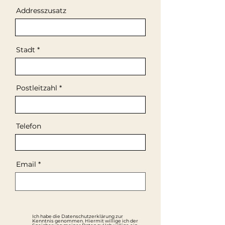
Addresszusatz
Stadt
Postleitzahl
Telefon
Email
Ich habe die Datenschutzerklärung zur
Kenntnis genommen. Hiermit willige ich der