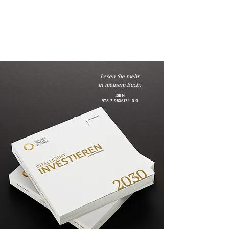
Lesen Sie mehr
in meinem Buch:
ISBN
978-3-9826131-0-9