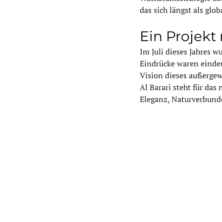
das sich längst als glo
Ein Projekt 
Im Juli dieses Jahres w
Eindrücke waren eindeut
Vision dieses außergew
Al Barari steht für das
Eleganz, Naturverbund