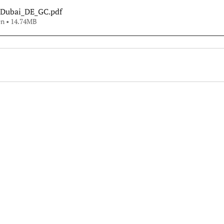
 Dubai_DE_GC
.pdf
en • 14.74MB