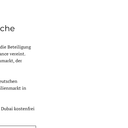
sche 
die Beteiligung 
nce vereint. 
nmarkt, der 
deutschen 
lienmarkt in 
Dubai kostenfrei 