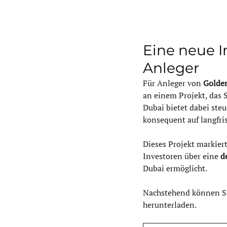
Eine neue I
Anleger
Für Anleger von 
Golden
an einem Projekt, das S
Dubai bietet dabei ste
konsequent auf langfris
Dieses Projekt markiert
Investoren über eine 
d
Dubai ermöglicht.
Nachstehend können Sie
herunterladen.