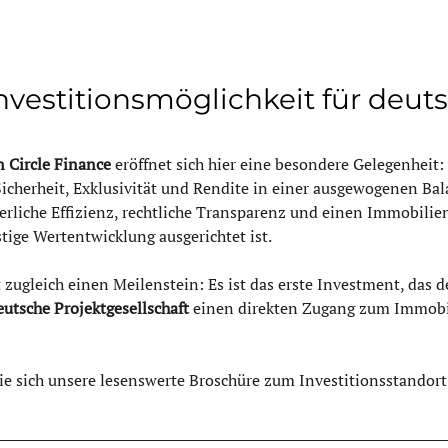
nvestitionsmöglichkeit für deut
 Circle Finance
 eröffnet sich hier eine besondere Gelegenheit: 
icherheit, Exklusivität und Rendite in einer ausgewogenen Bala
uerliche Effizienz, rechtliche Transparenz und einen Immobilie
tige Wertentwicklung ausgerichtet ist.
 zugleich einen Meilenstein: Es ist das erste Investment, das 
eutsche Projektgesellschaft
 einen direkten Zugang zum Immobi
 sich unsere lesenswerte Broschüre zum Investitionsstandort 