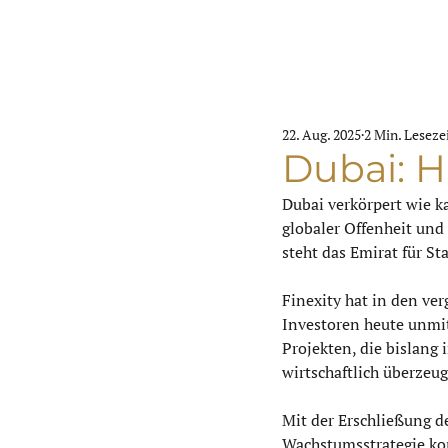
22. Aug. 2025
2 Min. Leseze
Dubai: H
Dubai verkörpert wie k
globaler Offenheit un
steht das Emirat für St
Finexity hat in den ve
Investoren heute unmit
Projekten, die bislang 
wirtschaftlich überzeug
Mit der Erschließung d
Wachstumsstrategie kons