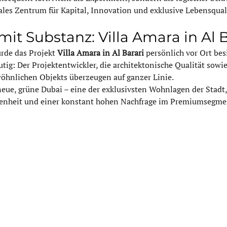
bales Zentrum für Kapital, Innovation und exklusive Lebensquali
mit Substanz: Villa Amara in Al 
urde das Projekt 
Villa Amara in Al Barari
 persönlich vor Ort besi
ig: Der Projektentwickler, die architektonische Qualität sowie
öhnlichen Objekts überzeugen auf ganzer Linie.
 neue, grüne Dubai – eine der exklusivsten Wohnlagen der Stadt,
enheit und einer konstant hohen Nachfrage im Premiumsegme