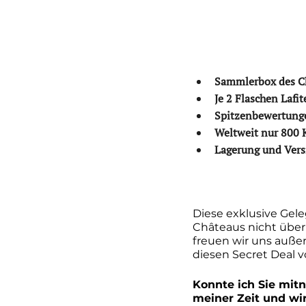
Sammlerbox des Ch
Je 2 Flaschen Lafi
Spitzenbewertunge
Weltweit nur 800 K
Lagerung und Ver
Diese exklusive Gele
Châteaus nicht übe
freuen wir uns außer
diesen Secret Deal v
Konnte ich Sie mit
meiner Zeit und wi