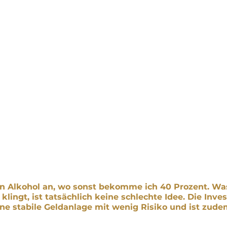
in Alkohol an, wo sonst bekomme ich 40 Prozent. Was
klingt, ist tatsächlich keine schlechte Idee. Die Invest
ine stabile Geldanlage mit wenig Risiko und ist zud