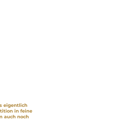
 eigentlich 
ition in feine 
em auch noch 