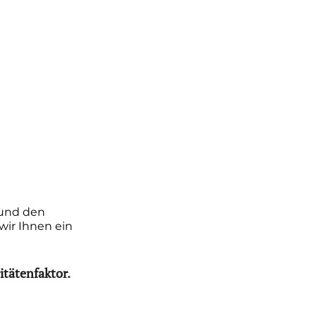
und den 
ir Ihnen ein 
tätenfaktor.