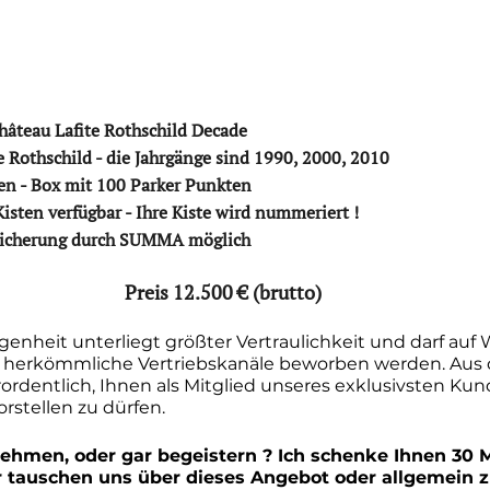
âteau Lafite Rothschild Decade 
te Rothschild - die Jahrgänge sind 1990, 2000, 2010
n - Box mit 100 Parker Punkten
isten verfügbar - Ihre Kiste wird nummeriert !
sicherung durch SUMMA möglich
Preis 12.500 € (brutto)
genheit unterliegt größter Vertraulichkeit und darf auf
r herkömmliche Vertriebskanäle beworben werden. Aus
ordentlich, Ihnen als Mitglied unseres exklusivsten Kun
orstellen zu dürfen.
nehmen, oder gar begeistern ? Ich schenke Ihnen 30 
r tauschen uns über dieses Angebot oder allgemein z