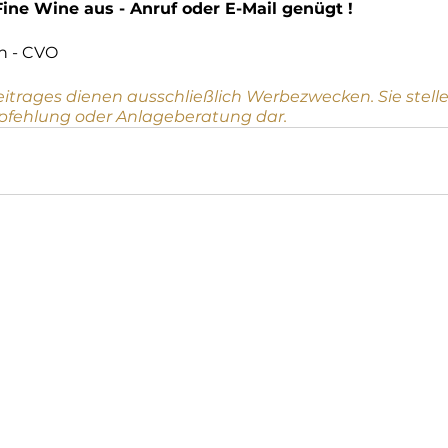
Fine Wine aus - Anruf oder E-Mail genügt !
n - CVO 
eitrages dienen ausschließlich Werbezwecken. Sie stelle
fehlung oder Anlageberatung dar.