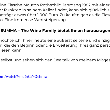
eine Flasche Mouton Rothschild Jahrgang 1982 mit eine
r Punkten in seinem Keller findet, kann sich glücklich s
beträgt etwas über 1.000 Euro. Zu kaufen gab es die Flas
o. Eine immense Wertsteigerung.
SUMMA – The Wine Family bietet Ihnen herausrage
chte ich Ihnen heute eine äußerst seltene und einziga
en, die den Beginn oder die Erweiterung Ihres ganz pers
ieren kann.
 selbst und sehen sich den Dealtalk von meinem Mitges
.com/watch?v=u6jGr7Ochmw