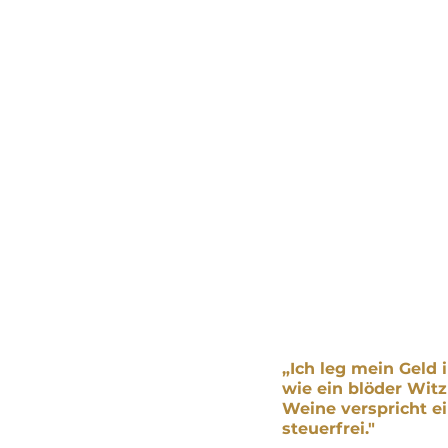
„Ich leg mein Geld 
wie ein blöder Witz 
Weine verspricht e
steuerfrei."